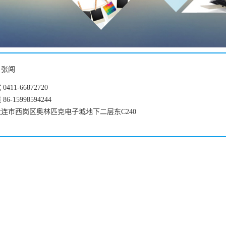
：张闯
411-66872720
6-15998594244
连市西岗区奥林匹克电子城地下二层东C240