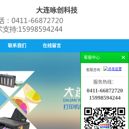
大连咏创科技
联系我们
在线留言
客服中心
客服咨询：
服务热线：
0411-66872720
15998594244